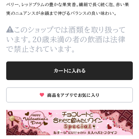
ベリー、レッドプラムの豊かな果実香。繊細で長く続く泡、赤い果
実のニュアンスが余韻まで伸びるバランスの良い味わい。
このショップでは酒類を取り扱って
います。20歳未満の者の飲酒は法律
で禁止されています。
カートに入れる
商品をアプリでお気に入り