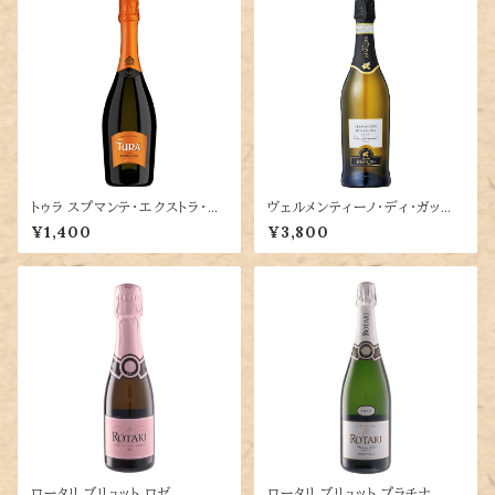
トゥラ スプマンテ・エクストラ・ド
ヴェルメンティーノ・ディ・ガッル
ライ
ーラ スプマンテ ブリュット
¥1,400
¥3,800
ロータリ ブリュット ロゼ
ロータリ ブリュット プラチナ