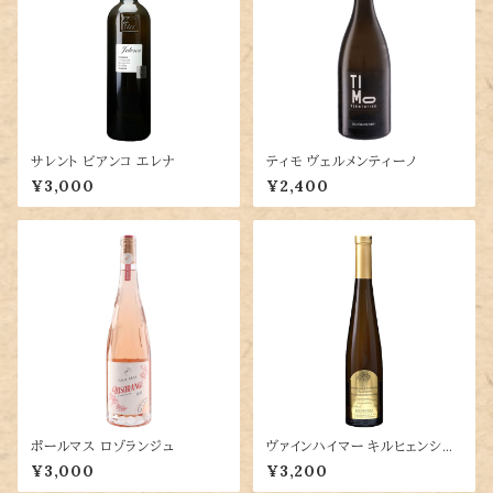
サレント ビアンコ エレナ
ティモ ヴェルメンティーノ
¥3,000
¥2,400
ポールマス ロゾランジュ
ヴァインハイマー キルヒェンシュ
トゥック フクセルレーベ トロッケ
¥3,000
¥3,200
ンベーレンアウスレーゼ