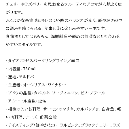
チェリーやラズベリーを思わせるフルーティなアロマが心地よく広
がります。
ふくよかな果実味とキレのよい酸のバランスが良く、軽やかさの中
に深みも感じられる、食事と共に楽しみやすい一本です。
食前酒としてはもちろん、海鮮料理や軽めの前菜などとも合わせ
やすいスタイルです。
・タイプ：ロゼスパークリングワイン／辛口
・内容量：750ml
・産地：モルドバ
・生産者：オーレリアス・ワイナリー
・ブドウの品種：カベルネ・ソーヴィニヨン、ピノ・ノワール
・アルコール度数：12%
・相性のよいお料理：サーモンのマリネ、カルパッチョ、白身魚、軽
い肉料理、チーズ、前菜全般
・テイスティング：鮮やかなコーラルピンク。ブラックチェリー、ラズ