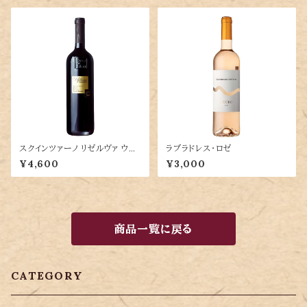
スクインツァーノ リゼルヴァ ウイ
ラブラドレス・ロゼ
リエーザ
¥4,600
¥3,000
商品一覧に戻る
CATEGORY