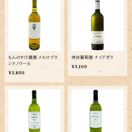
もんのすけ農園 メルロブラ
神田葡萄園 ナイアガラ
ンドノワール
¥3,100
¥3,800