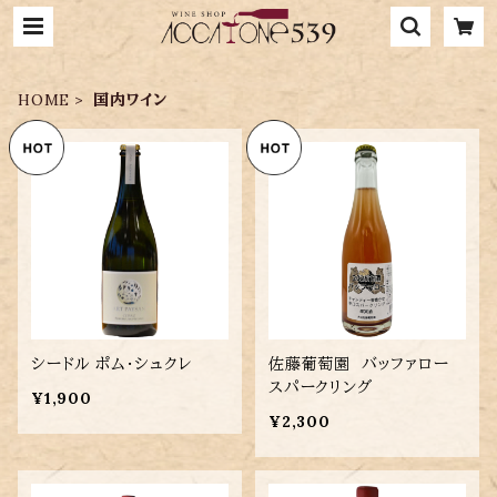
HOME
国内ワイン
シードル ポム・シュクレ
佐藤葡萄園 バッファロー
スパークリング
¥1,900
¥2,300