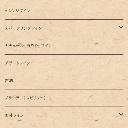
オレンジワイン
スパークリングワイン
シードル
ナチュール（自然派）ワイン
シャンパン
デザートワイン
古酒
ブランデー（スピリッツ）
国外ワイン