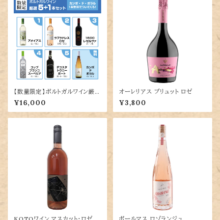
【数量限定】ポルトガルワイン厳選
オーレリアス ブリュット ロゼ
5本＋1本無料セット
¥16,000
¥3,800
KOTOワイン マスカット・ロゼ
ポールマス ロゾランジュ