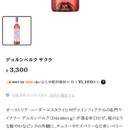
1
/1
デュルンベルク サクラ
3,300
¥
¥1,100
なら
手数料無料で
月々
から
別途送料がかかります。
送料を確認する
オーストリア・ニーダーエスタライヒ州ヴァインフィアテルの名門ワ
イナリー デュルンベルク（Dürnberg） が造る辛口ロゼ。桜のよう
な鮮やかなピンクの外観に、チェリーやラズベリーなど赤いベリー