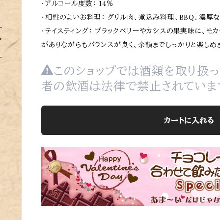
・アルコール度数： 14％
・相性のよいお料理： グリル肉、煮込み料理、BBQ、濃厚
・テイスティング： ブラックベリーやカシスの果実味に、モ
がありながらもバランスが良く、余韻までしっかりと楽しめ
このショップでは酒類を取り扱っ
者の飲酒は法律で禁止されていま
カートに入れる