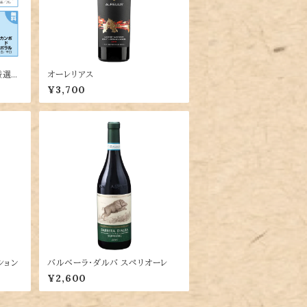
厳選5
オーレリアス
¥3,700
ション
バルベーラ・ダルバ スペリオーレ
¥2,600