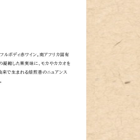
なフルボディ赤ワイン。南アフリカ固有
スの凝縮した果実味に、モカやカカオを
由来で生まれる焙煎香のニュアンス
。