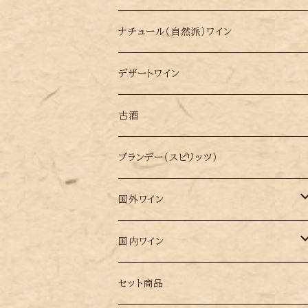
シードル
ナチュール（自然派）ワイン
シャンパン
デザートワイン
古酒
ブランデー（スピリッツ）
国外ワイン
イタリア
国内ワイン
オーストリア
岩手県
セット商品