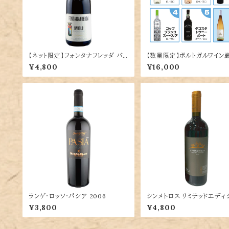
【ネット限定】フォンタナフレッダ バ
【数量限定】ポルトガルワイン
ローロ
本＋1本無料セット
¥4,800
¥16,000
ランゲ・ロッソ・パシア 2006
シンメトロス リミテッドエディ
¥3,800
¥4,800