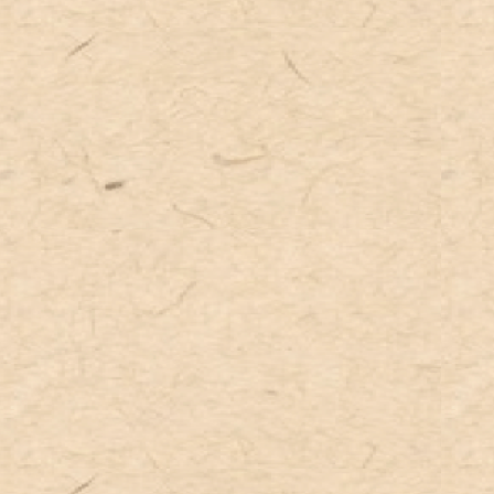
南アフリカ
モルドバ