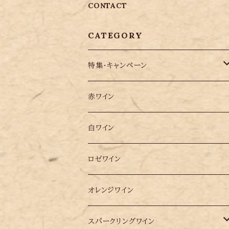
CONTACT
CATEGORY
特集・キャンペーン
ソムリエ松田 2025年 ベスト10選ワイン
赤ワイン
大阪万博ポルトガル・パビリオンで提供し
白ワイン
たワイン10選
ロゼワイン
オレンジワイン
スパークリングワイン