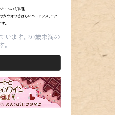
なソースの肉料理
カやカカオの香ばしいニュアンス。コク
ます。
ています。20歳未満の
す。