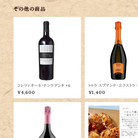
その他の商品
コレツィオーネ・チンケアンタ +6
トゥラ スプマンテ・エクストラ・
¥4,600
¥1,400