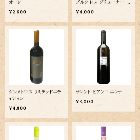
オーレ
ブルク レス グリューナー・ヴ
ェルトリーナー
¥2,600
¥4,000
シンメトロス リミテッドエデ
サレント ビアンコ エレナ
ィション
¥3,000
¥4,800